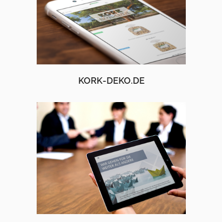
KORK-DEKO.DE