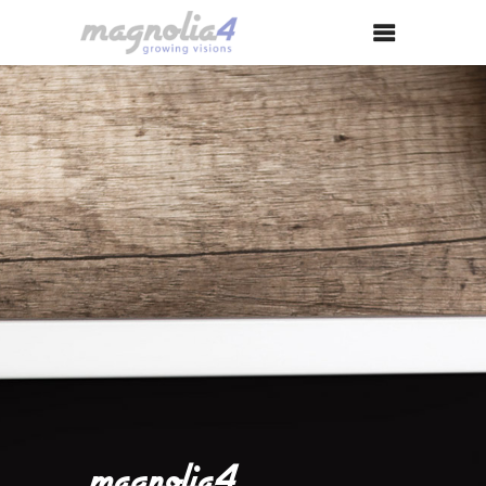
magnolia4