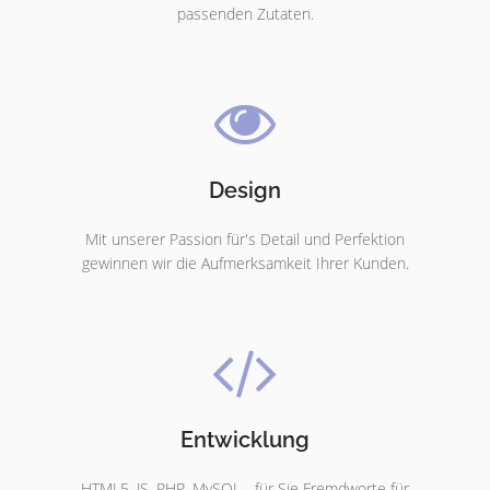
passenden Zutaten.
Design
Mit unserer Passion für's Detail und Perfektion
gewinnen wir die Aufmerksamkeit Ihrer Kunden.
Entwicklung
HTML5, JS, PHP, MySQL - für Sie Fremdworte für