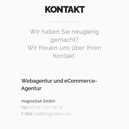
KONTAKT
Wir haben Sie neugierig
gemacht?
Wir freuen uns über Ihren
Kontakt.
Webagentur und eCommerce-
Agentur
magnolia4 GmbH
Fon
02154 / 471 90 16
E-Mail
mail@magnolia4.com