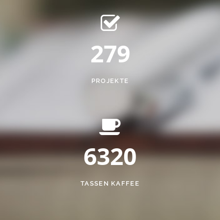
279
PROJEKTE
6320
TASSEN KAFFEE